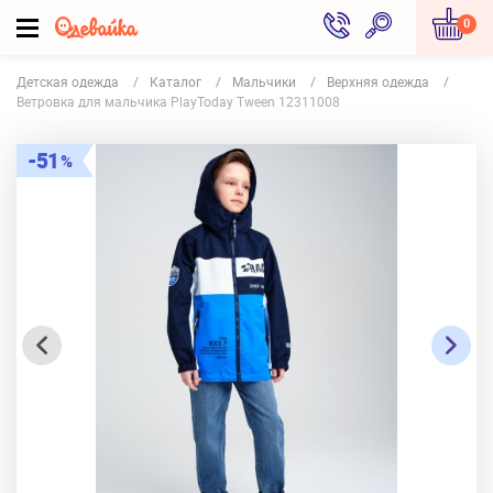
0
Детская одежда
Каталог
Мальчики
Верхняя одежда
Ветровка для мальчика PlayToday Tween 12311008
51