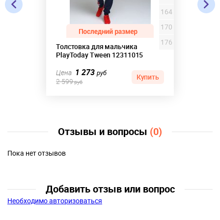
164
170
176
Толстовка для мальчика
PlayToday Tween 12311015
1 273
Цена
руб
Купить
2 599
руб
Отзывы и вопросы
(0)
Пока нет отзывов
Добавить отзыв или вопрос
Необходимо авторизоваться