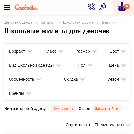
0
Детская одежда
Каталог
Школьная форма
Девочки
Школьные жилеты для девочек
Возраст
Класс
Размер
Цвет
Вид школьной одежды
Пол
Цена
Особенность
Скидка
Сезон
Бренды
Вид школьной одежды
Сезон
Жилеты
Школьный
Сортировать:
По умолчанию