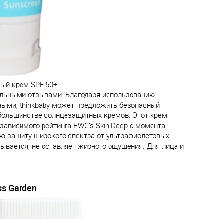
ый крем SPF 50+
ельными отзывами. Благодаря использованию
ными, thinkbaby может предложить безопасный
 большинстве солнцезащитных кремов. Этот крем
зависимого рейтинга EWG’s Skin Deep с момента
вую защиту широкого спектра от ультрафиолетовых
итывается, не оставляет жирного ощущения. Для лица и
s Garden