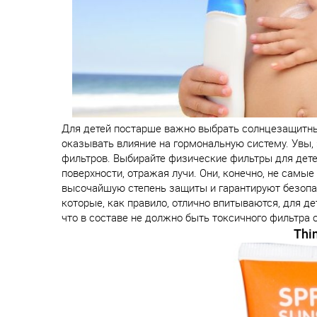
Для детей постарше важно выбрать солнцезащитны
оказывать влияние на гормональную систему. Увы,
фильтров. Выбирайте физические фильтры для детей
поверхности, отражая лучи. Они, конечно, не самы
высочайшую степень защиты и гарантируют безопас
которые, как правило, отлично впитываются, для д
что в составе не должно быть токсичного фильтра 
Thi