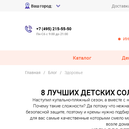
Ваш город:
Доставк
+7 (495) 215-55-50
Пн-Сб с 9:00 до 21:00
ИН
Каталог
Де
Главная
Блог
Здоровье
8 ЛУЧШИХ ДЕТСКИХ С
Наступил купально-пляжный сезон, а вместе с 
Почему такие сложности? Да потому что нежна
безопасной защите, поэтому и кремы нужно подби
для вас самые качественные которыми смело мо
возле дома