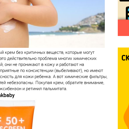
й крем без критичных веществ, которые могут
 это действительно проблема многих химических
, они не проникают в кожу и работают на
е приятные по консистенции (выбеливают), но имеют
ность для кожи ребенка. А вот химические фильтры,
етей небезопасны. Покупая крем, обратите внимание,
оксибензон и ретинил пальмитата.
nkbaby