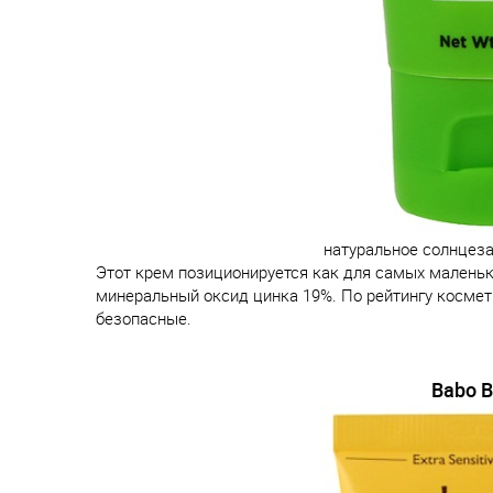
натуральное солнцеза
Этот крем позиционируется как для самых маленьки
минеральный оксид цинка 19%. По рейтингу космет
безопасные.
Babo B