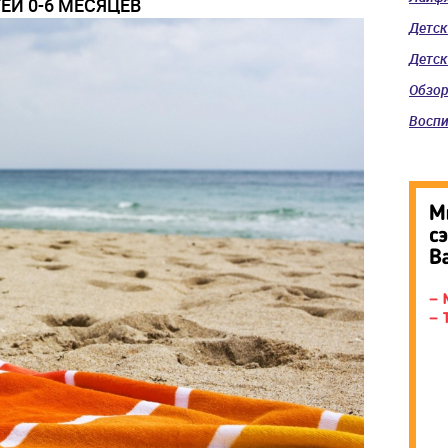
ЕЙ 0-6 МЕСЯЦЕВ
Детск
Детск
Обзо
Воспи