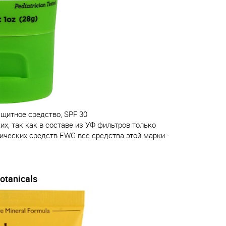
щитное средство, SPF 30
х, так как в составе из УФ фильтров только
ических средств EWG все средства этой марки -
otanicals