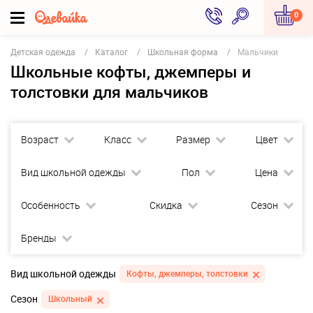
0
Детская одежда
Каталог
Школьная форма
Мальчики
Школьные кофты, джемперы и
толстовки для мальчиков
Возраст
Класс
Размер
Цвет
Вид школьной одежды
Пол
Цена
Особенность
Скидка
Сезон
Бренды
Вид школьной одежды
Кофты, джемперы, толстовки
Сезон
Школьный